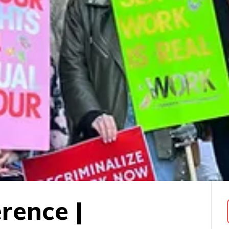
rence |