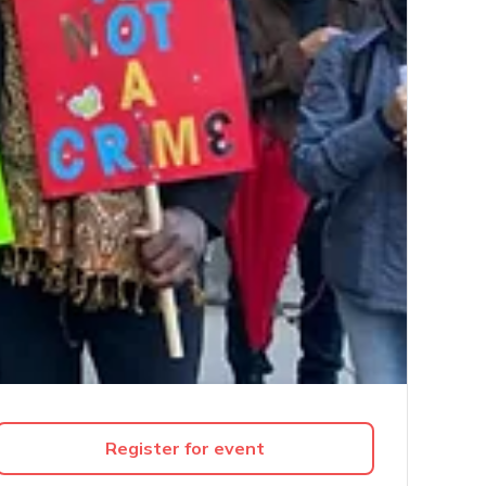
Register for event