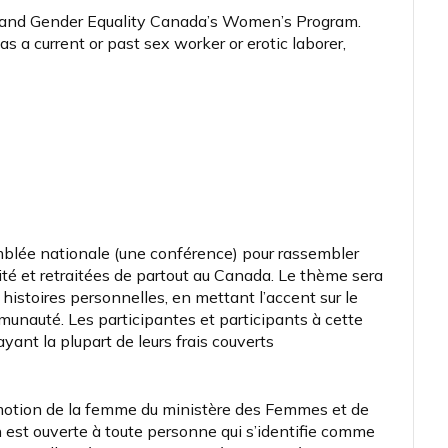
and Gender Equality Canada’s Women’s Program.
s a current or past sex worker or erotic laborer,
ée nationale (une conférence) pour rassembler
ivité et retraitées de partout au Canada. Le thème sera
istoires personnelles, en mettant l’accent sur le
munauté. Les participantes et participants à cette
yant la plupart de leurs frais couverts
omotion de la femme du ministère des Femmes et de
n est ouverte à toute personne qui s’identifie comme