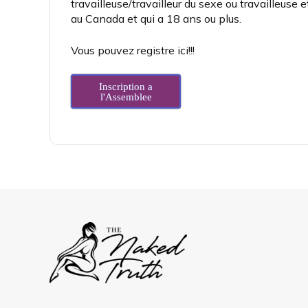
travailleuse/travailleur du sexe ou travailleuse et
au Canada et qui a 18 ans ou plus.
Vous pouvez registre ici!!!
Inscription a
l'Assemblee