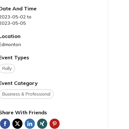
Date And Time
2023-05-02
to
2023-05-05
Location
Edmonton
Event Types
Rally
Event Category
Business & Professional
Share With Friends