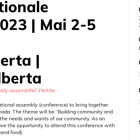
tionale
023 | Mai 2-5
erta |
lberta
sembly-assembl%C3%A9e
ional assembly (conference) to bring together
anada. The theme will be “Building community and
g the needs and wants of our community. As an
have the opportunity to attend this conference with
and food).