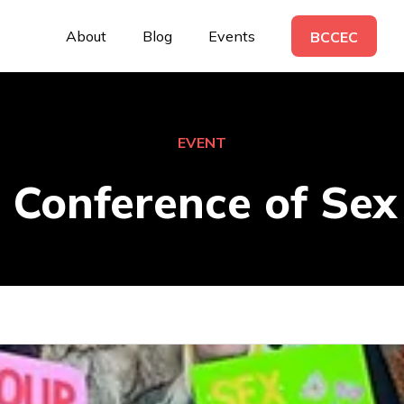
About
Blog
Events
BCCEC
EVENT
 Conference of Se