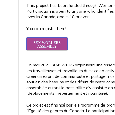
This project has been funded through Women 
Participation is open to anyone who identifies a
lives in Canada, and is 18 or over.
You can register here!
SEX WORKERS
ASSEMBLY
En mai 2023, ANSWERS organisera une assembl
les travailleuses et travailleurs du sexe en act
Créer un esprit de communauté et partager nos h
soutien des besoins et des désirs de notre com
assemblée auront la possibilité d’y assister en a
(déplacements, hébergement et nourriture).
Ce projet est financé par le Programme de pr
l’Égalité des genres du Canada. La participatio