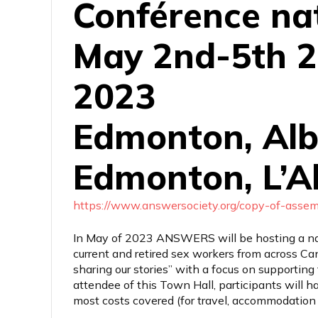
Conférence na
May 2nd-5th 2
2023
Edmonton, Alb
Edmonton, L’A
https://www.answersociety.org/copy-of-as
In May of 2023 ANSWERS will be hosting a nat
current and retired sex workers from across C
sharing our stories” with a focus on supportin
attendee of this Town Hall, participants will 
most costs covered (for travel, accommodation 